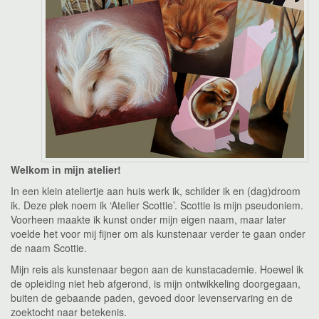
Welkom in mijn atelier!
In een klein ateliertje aan huis werk ik, schilder ik en (dag)droom
ik. Deze plek noem ik ‘Atelier Scottie’. Scottie is mijn pseudoniem.
Voorheen maakte ik kunst onder mijn eigen naam, maar later
voelde het voor mij fijner om als kunstenaar verder te gaan onder
de naam Scottie.
Mijn reis als kunstenaar begon aan de kunstacademie. Hoewel ik
de opleiding niet heb afgerond, is mijn ontwikkeling doorgegaan,
buiten de gebaande paden, gevoed door levenservaring en de
zoektocht naar betekenis.