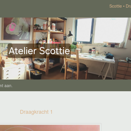
Scottie
Dr
nt aan
.
Draagkracht 1