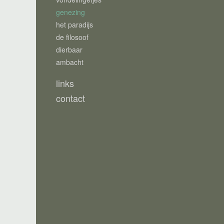
genezing
het paradijs
de filosoof
dierbaar
ambacht
links
contact