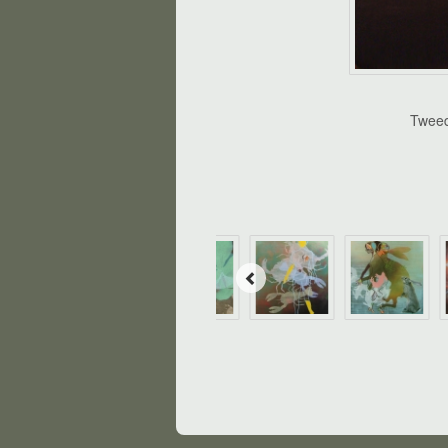
Tweed