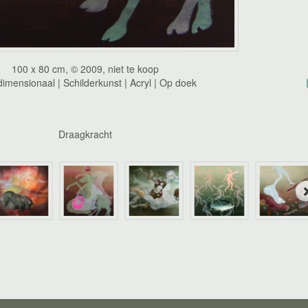
100 x 80 cm, © 2009, niet te koop
imensionaal | Schilderkunst | Acryl | Op doek
Draagkracht