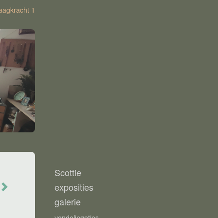
aagkracht 1
Scottie
exposities
galerie
vondelingetjes