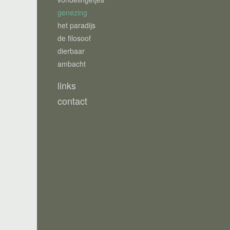
genezing
het paradijs
de filosoof
dierbaar
ambacht
links
contact