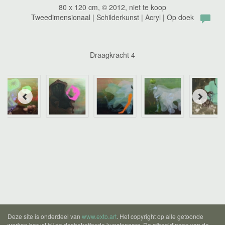
80 x 120 cm, © 2012, niet te koop
Tweedimensionaal | Schilderkunst | Acryl | Op doek
Draagkracht 4
Deze site is onderdeel van
www.exto.art
. Het copyright op alle getoonde
werken berust bij de desbetreffende kunstenaars. De afbeeldingen van de