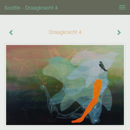
Scottie - Draagkracht 4
Tog
navi
Draagkracht 4